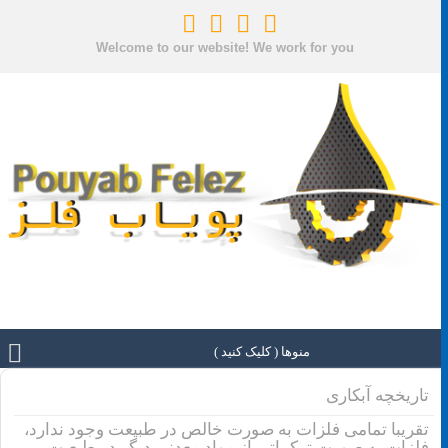
Welcome to our website! We work for you
منوها ( کلیک کنید )
تاریخچه آبکاری
تقریبا تمامی فلزات به صورت خالص در طبیعت وجود ندارد،
فلزات به صورت ترکیباتی از مواد معدنی دیگر در طبعیت