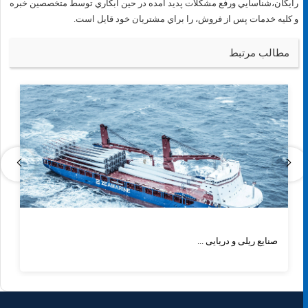
رايگان،شناسايي ورفع مشكلات پديد آمده در حين آبكاري توسط متخصصين خبره
و كليه خدمات پس از فروش، را براي مشتريان خود قايل است.
مطالب مرتبط
صنایع ریلی و دریایی ...